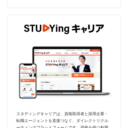
スタディングキャリアは、資格取得者と採用企業・
転職エージェントを直接つなぐ、ダイレクトリクル
ーティングプラットフォームです。資格を持つ利用