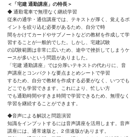
＜「宅建 通勤講座」の特長＞
◆ 通勤電車で無理なく継続学習
従来の通学・通信講座では、テキストが厚く、覚えるポ
イントを絞り込む必要があるため、自分で時
間をかけてカードやサブノートなどの教材を作成して学
習することが一般的でした。しかし、宅建試験
の試験範囲は非常に広いため、途中で挫折してしまうケ
ースが多いという問題がありました。
「宅建 通勤講座」では分厚いテキストの代わりに、音
声講座とコンパクトな要点まとめシートで学習
するため、自分で教材を作成する必要がなく、いつでも
どこでも学習できます。これにより、忙しい方
でも通勤時間やすきま時間で学習できるため、無理なく
学習を継続することができます。
◆音声による解説と問題演習
知識をインプットするには音声講座を活用します。音声
講座には、通常速版と、2 倍速版があります。