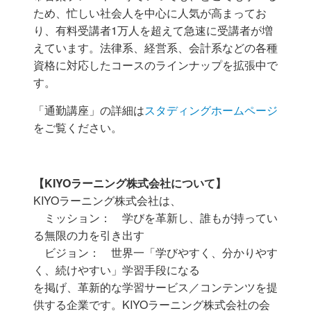
ため、
忙しい社会人を中心に人気が高まってお
り、有料受講者1万人を超えて急速に受講者が増
えています。法律系、経営系、会計系などの各種
資格に対応したコースのラインナップを拡張中で
す。
「通勤講座」の詳細は
スタディングホームページ
をご覧ください。
【KIYOラーニング株式会社について】
KIYOラーニング株式会社は、
ミッション： 学びを革新し、誰もが持ってい
る無限の力を引き出す
ビジョン： 世界一「学びやすく、分かりやす
く、続けやすい」学習手段になる
を掲げ、革新的な学習サービス／コンテンツを提
供する企業です。KIYOラーニング株式会社の会