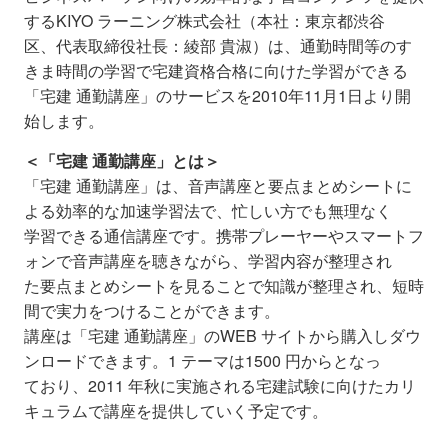
するKIYO ラーニング株式会社（本社：東京都渋谷
区、代表取締役社長：綾部 貴淑）は、通勤時間等のす
きま時間の学習で宅建資格合格に向けた学習ができる
「宅建 通勤講座」のサービスを2010年11月1日より開
始します。
＜「宅建 通勤講座」とは＞
「宅建 通勤講座」は、音声講座と要点まとめシートに
よる効率的な加速学習法で、忙しい方でも無理なく
学習できる通信講座です。携帯プレーヤーやスマートフ
ォンで音声講座を聴きながら、学習内容が整理され
た要点まとめシートを見ることで知識が整理され、短時
間で実力をつけることができます。
講座は「宅建 通勤講座」のWEB サイトから購入しダウ
ンロードできます。1 テーマは1500 円からとなっ
ており、2011 年秋に実施される宅建試験に向けたカリ
キュラムで講座を提供していく予定です。