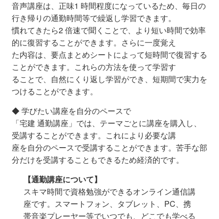
音声講座は、正味1 時間程度になっているため、毎日の
行き帰りの通勤時間等で繰返し学習できます。
慣れてきたら2 倍速で聞くことで、より短い時間で効率
的に復習することができます。さらに一度覚え
た内容は、要点まとめシートによって短時間で復習する
ことができます。これらの方法を使って学習す
ることで、自然にくり返し学習ができ、短期間で実力を
つけることができます。
◆ 学びたい講座を自分のペースで
「宅建 通勤講座」では、テーマごとに講座を購入し、
受講することができます。これにより必要な講
座を自分のペースで受講することができます。苦手な部
分だけを受講することもできるため経済的です。
【通勤講座について】
スキマ時間で資格勉強ができるオンライン通信講
座です。スマートフォン、タブレット、PC、携
帯音楽プレーヤー等
で
いつでも、どこでも学べる