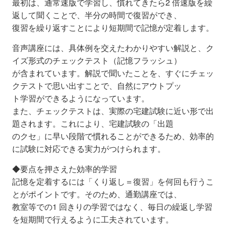
最初は、通常速版で学習し、慣れてきたら2 倍速版を繰
返して聞くことで、半分の時間で復習ができ、
復習を繰り返すことにより短期間で記憶が定着します。
音声講座には、具体例を交えたわかりやすい解説と、ク
イズ形式のチェックテスト（記憶フラッシュ）
が含まれています。解説で聞いたことを、すぐにチェッ
クテストで思い出すことで、自然にアウトプッ
ト学習ができるようになっています。
また、チェックテストは、実際の宅建試験に近い形で出
題されます。これにより、宅建試験の「出題
のクセ」に早い段階で慣れることができるため、効率的
に試験に対応できる実力がつけられます。
◆要点を押さえた効率的学習
記憶を定着するには「くり返し＝復習」を何回も行うこ
とがポイントです。そのため、通勤講座では、
教室等での1 回きりの学習ではなく、毎日の繰返し学習
を短期間で行えるように工夫されています。