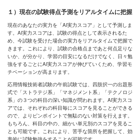
１）現在の試験得点予測をリアルタイムに把握
現在のあなたの実力を「AI実力スコア」として予測しま
す。AI実力スコアは、試験の得点として表示されるた
め、今試験を受けた場合の実力をリアルタイムで把握で
きます。これにより、試験の合格点まであと何点足りな
いか、が分かり、学習の目安になるだけでなく、日々勉
強をするごとにAI実力スコアが伸びていくため、学習モ
チベーションが高まります。
応用情報技術者試験の午前試験では、四肢択一の出題形
式で「ストラテジ系」「マネジメント系」「テクノロジ
系」の３つの科目の深い知識が問われます。AI実力スコ
アでは、それぞれの科目毎にスコアを見ることができる
ので、よりピンポイントで無駄のない対策を行えます。
もちろん、科目の中の、細かい単元別のスコアを見るこ
とも可能です。これにより、苦手な箇所を把握して、効
率的に試験勉強をすることが可能です。