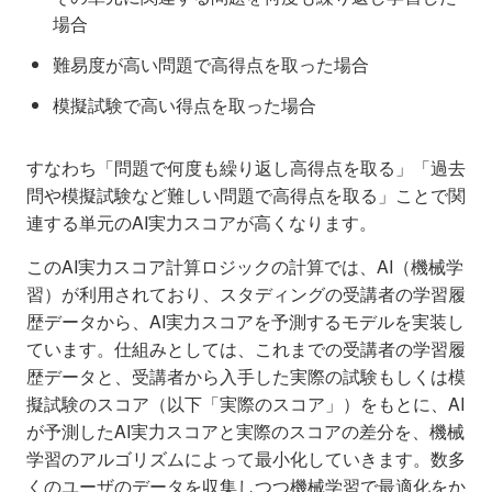
場合
難易度が高い問題で高得点を取った場合
模擬試験で高い得点を取った場合
すなわち「問題で何度も繰り返し高得点を取る」「過去
問や模擬試験など難しい問題で高得点を取る」ことで関
連する単元のAI実力スコアが高くなります。
このAI実力スコア計算ロジックの計算では、AI（機械学
習）が利用されており、スタディングの受講者の学習履
歴データから、AI実力スコアを予測するモデルを実装し
ています。仕組みとしては、これまでの受講者の学習履
歴データと、受講者から入手した実際の試験もしくは模
擬試験のスコア（以下「実際のスコア」）をもとに、AI
が予測したAI実力スコアと実際のスコアの差分を、機械
学習のアルゴリズムによって最小化していきます。数多
くのユーザのデータを収集しつつ機械学習で最適化をか