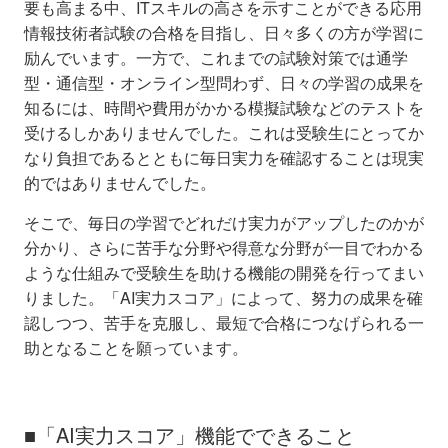
要も高まる中、ITスキルの高さを示すことができる応用
情報技術者試験の合格を目指し、日々多くの方が学習に
励んでいます。一方で、これまでの試験対策では通学
型・通信型・オンライン型問わず、日々の学習の成果を
知るには、時間や費用がかかる模擬試験などのテストを
受けるしかありませんでした。これは受験生にとってか
なり負担であるとともに毎日実力を確認することは現実
的ではありませんでした。
そこで、毎日の学習でどれだけ実力がアップしたのかが
分かり、さらに苦手な分野や得意な分野が一目でわかる
ような仕組みで受験生を助ける機能の開発を行ってまい
りました。「AI実力スコア」によって、努力の成果を確
認しつつ、苦手を克服し、最短で合格につなげられる一
助となることを願っています。
■「AI実力スコア」機能でできること