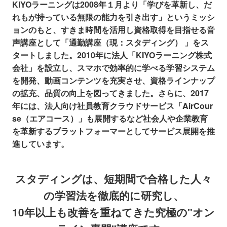
KIYOラーニングは2008年１月より「学びを革新し、だ
れもが持っている無限の能力を引き出す」というミッシ
ョンのもと、すきま時間を活用し資格取得を目指せる音
声講座として「通勤講座（現：スタディング） 」をス
タートしました。2010年に法人「KIYOラーニング株式
会社」を設立し、スマホで効率的に学べる学習システム
を開発、動画コンテンツを充実させ、資格ラインナップ
の拡充、品質の向上を図ってきました。さらに、2017
年には、法人向け社員教育クラウドサービス「AirCour
se（エアコース）」も展開するなど社会人や企業教育
を革新するプラットフォーマーとしてサービス展開を推
進しています。
スタディングは、短期間で合格した人々
の学習法を徹底的に研究し、
10年以上も改善を重ねてきた究極の"オン