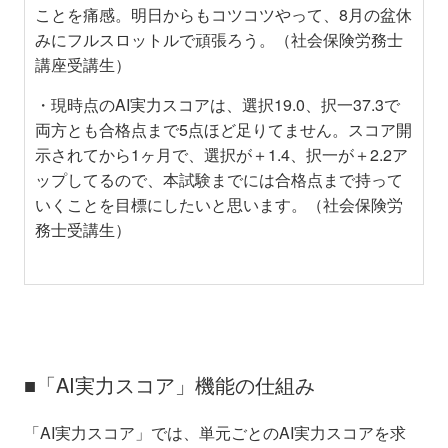
ことを痛感。明日からもコツコツやって、8月の盆休
みにフルスロットルで頑張ろう。（社会保険労務士
講座受講生）
・現時点のAI実力スコアは、選択19.0、択一37.3で
両方とも合格点まで5点ほど足りてません。スコア開
示されてから1ヶ月で、選択が＋1.4、択一が＋2.2ア
ップしてるので、本試験までには合格点まで持って
いくことを目標にしたいと思います。（社会保険労
務士受講生）
■「AI実力スコア」機能の仕組み
「AI実力スコア」では、単元ごとのAI実力スコアを求