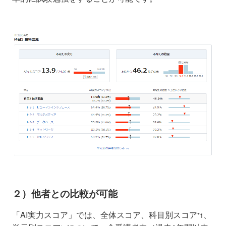
２）他者との比較が可能
「AI実力スコア」では、全体スコア、科目別スコア
、
*1