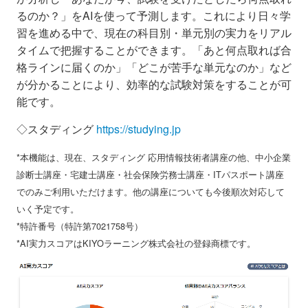
るのか？」をAIを使って予測します。これにより日々学
習を進める中で、現在の科目別・単元別の実力をリアル
タイムで把握することができます。「あと何点取れば合
格ラインに届くのか」「どこが苦手な単元なのか」など
が分かることにより、効率的な試験対策をすることが可
能です。
◇スタディング
https://studying.jp
*本機能は、現在、スタディング 応用情報技術者講座の他、中小企業
診断士講座・宅建士講座・社会保険労務士講座・ITパスポート講座
でのみご利用いただけます。他の講座についても今後順次対応して
いく予定です。
*特許番号（特許第7021758号）
*AI実力スコアはKIYOラーニング株式会社の登録商標です。