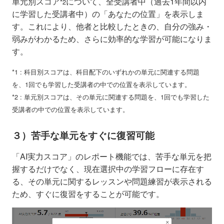
単元別スコア
について、全受講者中（過去1年間以内
*2
に学習した受講者中）の「あなたの位置」を表示しま
す。これにより、他者と比較したときの、自分の強み・
弱みがわかるため、さらに効率的な学習が可能になりま
す。
*1 : 科目別スコアは、科目配下のいずれかの単元に関連する問題
を、1回でも学習した受講者の中での位置を表示しています。
*2 : 単元別スコアは、その単元に関連する問題を、1回でも学習した
受講者の中での位置を表示しています。
３）苦手な単元をすぐに復習可能
「AI実力スコア」のレポート機能では、苦手な単元を把
握するだけでなく、現在選択中の学習フローに存在す
る、その単元に関するレッスンや問題練習が表示される
ため、すぐに復習をすることが可能です。