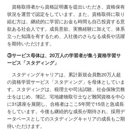
資格取得者から資格証明書を提出いただき、資格保有
状況を運営で認定をしています。また、資格取得に取り
組む方は、継続的に学習にお金も時間も自己投資する意
欲ある社会人です。成長意欲、実務経験に加えて、体系
立った知識を有するため、入社後のさらなる成長や活躍
を期待いただけます。
③サービス母体は、20万人の学習者が集う資格学習サ
ービス「スタディング」
スタディングキャリアは、累計新規会員数20万人超
の資格学習サービス「スタディング」を母体としていま
す。スタディングは、税理士や司法試験、社会保険労務
士をはじめ、簿記、宅地建物取引士など難関資格を中心
に31講座を展開し、合格者はここ5年間で15倍と急成長
をしています。今後も継続的な成長が期待され、採用デ
ータベースとしてのスタディングキャリアの成長もご期
待いただけます。