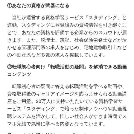
①あなたの資格が武器になる
当社が運営する資格学習サービス「スタディング」と
連動。スタディングに登録済みの資格情報を引き継ぐこ
とで、あなたの資格を評価する企業からのスカウトが届
きます。また、税理士、簿記、社会保険労務士などが活
かせる管理部門系の求人をはじめ、宅地建物取引士など
の不動産系など多数の求人を掲載しています。
②転職初心者向け「転職活動の疑問」を解消できる動画
コンテンツ
転職初心者の疑問に答える転職活動を学べる動画や、
資格取得後のキャリアイメージを膨らませられる動画講
座をご用意。20万人に支持いただいている資格学習サ
ービス「スタディング」で培った制作ノウハウや動画視
聴システムを活かして、忙しい社会人がすきま時間でス
マホ完結で気軽に学べる内容となっています。