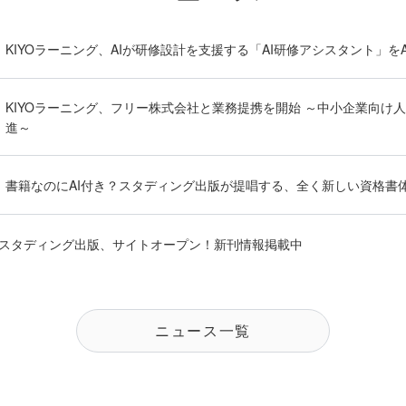
KIYOラーニング、AIが研修設計を支援する「AI研修アシスタント」をAir
KIYOラーニング、フリー株式会社と業務提携を開始 ～中小企業向け
進～
書籍なのにAI付き？スタディング出版が提唱する、全く新しい資格書
スタディング出版、サイトオープン！新刊情報掲載中
ニュース一覧