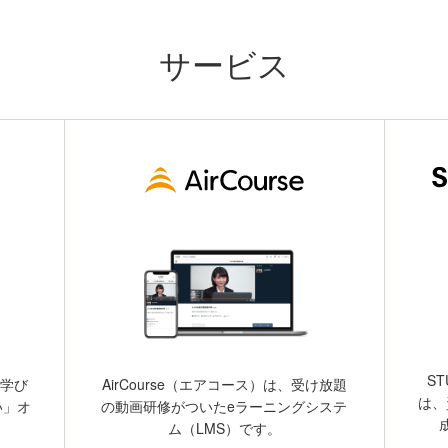
サービス
S
AirCourse（エアコース）は、受け放題
「学び
は、
の動画研修がついたeラーニングシステ
い」オ
ム（LMS）です。