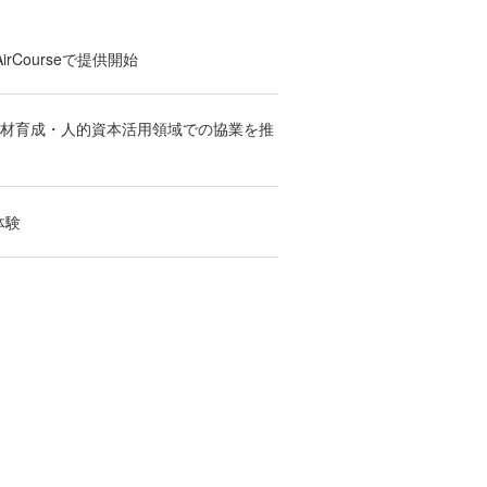
Courseで提供開始
人材育成・人的資本活用領域での協業を推
体験