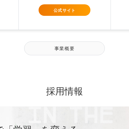
公式サイト
事業概要
採用情報
で「学習」を変える