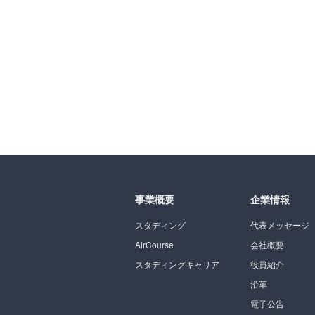
事業概要
企業情報
スタディング
代表メッセージ
AirCourse
会社概要
スタディングキャリア
役員紹介
沿革
電子公告