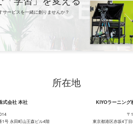
すサービスを一緒に創りませんか？
所在地
株式会社 本社
KIYOラーニン
014
〒1
番1号 永田町山王森ビル4階
東京都港区赤坂4丁目8番