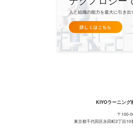
人と組織の能力を最大に引き出
詳しくはこちら
KIYOラーニング
〒100-0
東京都千代田区永田町2丁目10