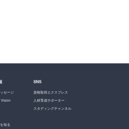
報
SNS
ッセージ
資格取得エクスプレス
 Vision
人材育成サポーター
スタディングチャンネル
を知る