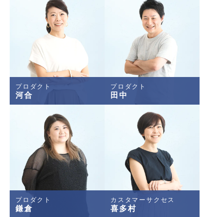
プロダクト
プロダクト
河合
田中
プロダクト
カスタマーサクセス
鎌倉
喜多村