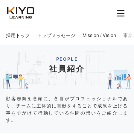
採用トップ
トップメッセージ
Mission / Vision
事業
PEOPLE
社員紹介
顧客志向を念頭に、各自がプロフェッショナルであ
り、チームに主体的に貢献をすることで成果を上げる
事を心がけて行動している仲間の想いをご紹介しま
す。