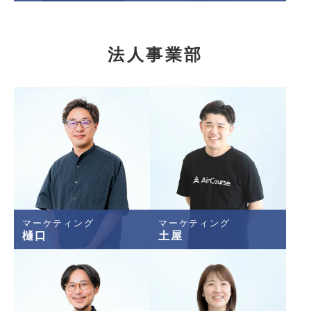
法人事業部
マーケティング
マーケティング
樋口
土屋