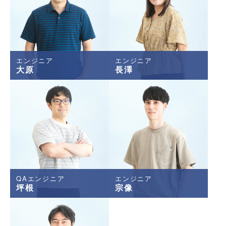
エンジニア
エンジニア
大原
長澤
QAエンジニア
エンジニア
坪根
宗像