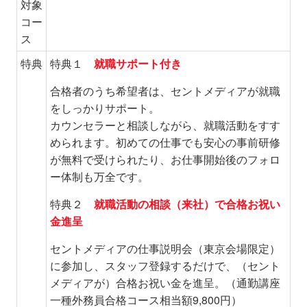
対象
コー
ス
特典
特典１
就職サポート付き
合格者のうち希望者は、セントメディアが就職
をしっかりサポート。
カウンセラーと相談しながら、就職活動をすす
められます。初めての仕事でも安心の事前研修
が無料で受けられたり、お仕事開始後のフォロ
ー体制も万全です。
特典２
就職活動の相談（来社）で合格お祝い
金進呈
セントメディアの仕事説明会（東京会場限定）
に参加し、スタッフ登録するだけで、（セント
メディアが）合格お祝い金を進呈。（通勤講座
一種外務員合格コース相当額9,800円）