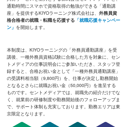
通勤時間にスマホで資格取得の勉強ができる「通勤講
座」を提供するKIYOラーニング株式会社は、
外務員資
格合格者の就職・転職を応援する
「就職応援キャンペー
ン」
を開始します。
本制度は、KIYOラーニングの「外務員通勤講座」を受
講後、一種外務員資格試験に合格した方を対象に、セン
トメディアの仕事説明会にご参加いただき、スタッフ登
録すると、合格お祝い金として「一種外務員通勤講座」
の受講料相当額（9,800円）を、仕事が決定し勤務開始
となるとさらに就職お祝い金（50,000円）を進呈する
ものです。セントメディアでは、就職先の紹介だけでな
く、就業前の研修制度や勤務開始後のフォローアップま
で、サポート体制も充実しております。勤務エリアは東
京限定となります。