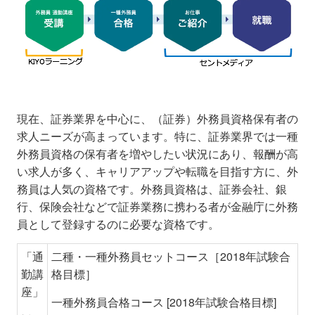
現在、証券業界を中心に、（証券）外務員資格保有者の
求人ニーズが高まっています。特に、証券業界では一種
外務員資格の保有者を増やしたい状況にあり、報酬が高
い求人が多く、キャリアアップや転職を目指す方に、外
務員は人気の資格です。外務員資格は、証券会社、銀
行、保険会社などで証券業務に携わる者が金融庁に外務
員として登録するのに必要な資格です。
「通
二種・一種外務員セットコース［2018年試験合
勤講
格目標］
座」
一種外務員合格コース [2018年試験合格目標]