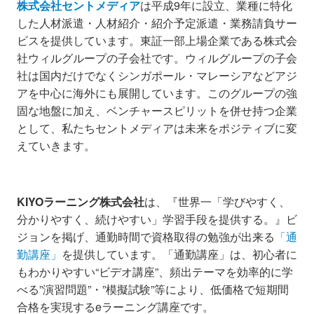
株式会社セントメディア
は平成9年に設立、業種に特化
した人材派遣・人材紹介・紹介予定派遣・業務請負サー
ビスを提供しています。東証一部上場企業である株式会
社ウィルグループの子会社です。ウィルグループの子会
社は国内だけでなくシンガポール・マレーシアなどアジ
アを中心に海外にも展開しています。このグループの強
固な地盤に加え、ベンチャースピリットを併せ持つ企業
として、私たちセントメディアは未来をポジティブに変
えていきます。
KIYOラーニング株式会社
は、『世界一「学びやすく、
分かりやすく、続けやすい」学習手段を提供する。』ビ
ジョンを掲げ、通勤時間で資格取得の勉強が出来る
「通
勤講座」
を提供しています。「通勤講座」は、初心者に
もわかりやすい“ビデオ講座”、頻出テーマを効率的に学
べる”演習問題”・”模擬試験”等により、低価格で短期間
合格を実現するeラーニング講座です。