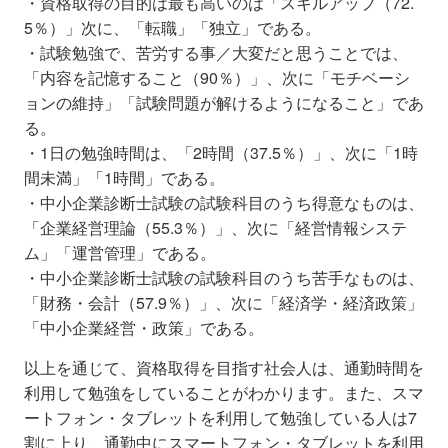
・資格取得の目的は最も高いのは「スキルアップ（72.
5％）」次に、「転職」「独立」である。
・試験勉強で、苦労する事／大変だと思うことでは、
「内容を記憶すること（90％）」、次に「モチベーシ
ョンの維持」「試験問題が解けるようになること」であ
る。
・1日の勉強時間は、「2時間（37.5％）」、次に「1時
間未満」「1時間」である。
・中小企業診断士試験の試験科目のうち得意なものは、
「企業経営理論（55.3％）」、次に「経営情報システ
ム」「運営管理」である。
・中小企業診断士試験の試験科目のうち苦手なものは、
「財務・会計（57.9％）」、次に「経済学・経済政策」
「中小企業経営・政策」である。
以上を通じて、資格取得を目指す社会人は、通勤時間を
利用して勉強をしていることがわかります。また、スマ
ートフォン・タブレットを利用して勉強している人は7
割に上り、通勤中にスマートフォン・タブレットを利用