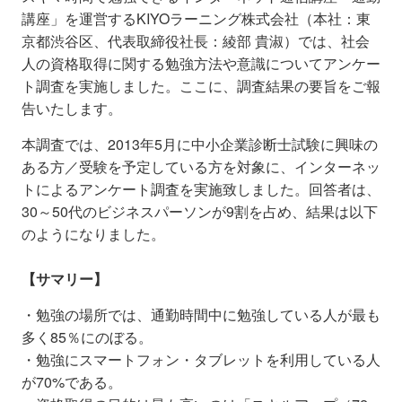
講座」を運営するKIYOラーニング株式会社（本社：東
京都渋谷区、代表取締役社長：綾部 貴淑）では、社会
人の資格取得に関する勉強方法や意識についてアンケー
ト調査を実施しました。ここに、調査結果の要旨をご報
告いたします。
本調査では、2013年5月に中小企業診断士試験に興味の
ある方／受験を予定している方を対象に、インターネッ
トによるアンケート調査を実施致しました。回答者は、
30～50代のビジネスパーソンが9割を占め、結果は以下
のようになりました。
【サマリー】
・勉強の場所では、通勤時間中に勉強している人が最も
多く85％にのぼる。
・勉強にスマートフォン・タブレットを利用している人
が70%である。