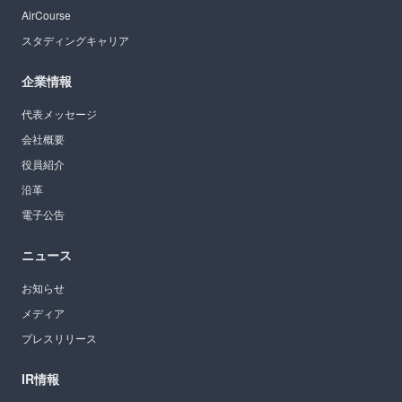
AirCourse
スタディングキャリア
企業情報
代表メッセージ
会社概要
役員紹介
沿革
電子公告
ニュース
お知らせ
メディア
プレスリリース
IR情報