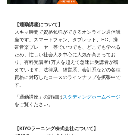
【通勤講座について】
スキマ時間で資格勉強ができるオンライン通信講
座です。スマートフォン、タブレット、PC、携
帯音楽プレーヤー等
で
いつでも、どこでも学べる
ため、
忙しい社会人を中心に人気が高まってお
り、有料受講者1万人を超えて急速に受講者が増
えています。法律系、経営系、会計系などの各種
資格に対応したコースのラインナップを拡張中で
す。
「通勤講座」の詳細は
スタディングホームページ
をご覧ください。
【KIYOラーニング株式会社について】