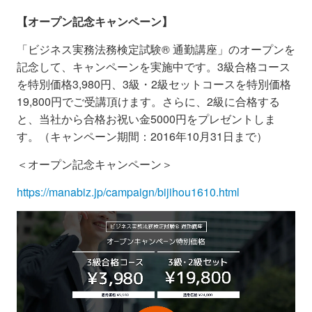
【オープン記念
キャンペーン】
「ビジネス実務法務検定試験® 通勤講座」のオープンを
記念して、キャンペーンを実施中です。3級合格コース
を特別価格3,980円、3級・2級セットコースを特別価格
19,800円でご受講頂けます。さらに、2級に合格する
と、当社から合格お祝い金5000円をプレゼントしま
す。
（キャンペーン期間：2016年10月31日まで）
＜オープン記念キャンペーン＞
https://manabiz.jp/campaign/bijihou1610.html