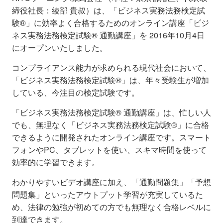
締役社長：綾部 貴叔）は、「ビジネス実務法務検定試
験®」に効率よく合格するためのオンライン講座「ビジ
ネス実務法務検定試験® 通勤講座」を
2016年10月4日
にオープンいたしました。
コンプライアンス能力が求められる現代社会において、
「
ビジネス実務法務検定試験®」は、年々受験生が増加
している、今注目の検定試験です。
「ビジネス実務法務検定試験® 通勤講座」は、忙しい人
でも、無理なく「ビジネス実務法務検定試験®」
に合格
できるように開発されたオンライン講座です。スマート
フォンやPC、タブレットを使い、スキマ時間を使って
効率的に学習できます。
わかりやすいビデオ講座に加え、「通勤問題集」「予想
問題集」といったアウトプット学習
が充実しているた
め、法律の勉強が初めての方でも無理なく合格レベルに
到達できます。