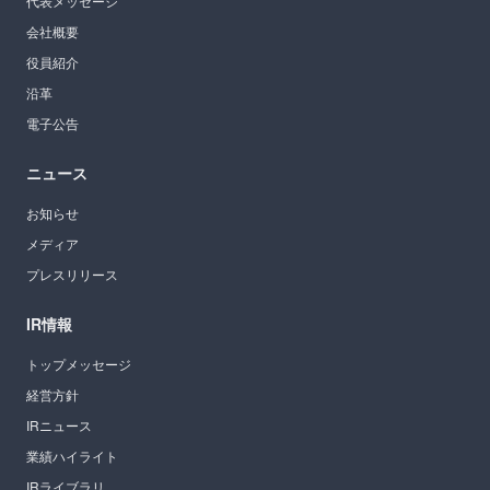
代表メッセージ
会社概要
役員紹介
沿革
電子公告
ニュース
お知らせ
メディア
プレスリリース
IR情報
トップメッセージ
経営方針
IRニュース
業績ハイライト
IRライブラリ