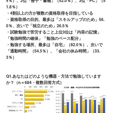
4％）、2位「冊子・書籍」（52.0％）、3位「PC」（5
1.8％）
・4割以上の方が複数の資格取得を目指している
・資格取得の目的、最多は「スキルアップのため」56.
0％、次いで「独立のため」26.5％
・試験勉強で苦労すること上位3位は「内容の記憶」
「勉強時間の確保」「勉強のペース配分」
・勉強する場所、最多は「自宅」（82.0％）、次いで
「通勤時間」（54.5％）、「会社の休み時間」（33.
3％）
Q1.あなたはどのような機器・方法で勉強しています
か？（n＝684・複数回答方式）