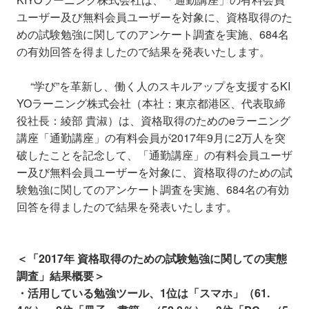
ユーザー及び無料会員ユーザーを対象に、資格取得のた
めの試験勉強に関してのアンケート調査を実施、684名
の有効回答を得ましたので結果を発表いたします。
“学び”を革新し、働く人のスキルアップを支援するKI
YOラーニング株式会社（本社：東京都港区、代表取締
役社長：綾部 貴淑）は、資格取得のためのeラーニング
講座「通勤講座」の有料会員が2017年9月に2万人を突
破したことを記念して、「通勤講座」の有料会員ユーザ
ー及び無料会員ユーザーを対象に、資格取得のための試
験勉強に関してのアンケート調査を実施、684名の有効
回答を得ましたので結果を発表いたします。
＜「2017年 資格取得のための試験勉強に関しての実態
調査」結果概要＞
・活用している勉強ツール、1位は「スマホ」（61.