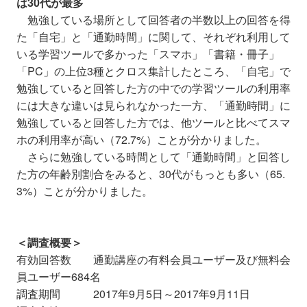
は30代が最多
勉強している場所として回答者の半数以上の回答を得
た「自宅」と「通勤時間」に関して、それぞれ利用して
いる学習ツールで多かった「スマホ」「書籍・冊子」
「PC」の上位3種とクロス集計したところ、「自宅」で
勉強していると回答した方の中での学習ツールの利用率
には大きな違いは見られなかった一方、「通勤時間」に
勉強していると回答した方では、他ツールと比べてスマ
ホの利用率が高い（72.7%）ことが分かりました。
さらに勉強している時間として「通勤時間」と回答し
た方の年齢別割合をみると、30代がもっとも多い（65.
3%）ことが分かりました。
＜調査概要＞
有効回答数 通勤講座の有料会員ユーザー及び無料会
員ユーザー684名
調査期間 2017年9月5日～2017年9月11日