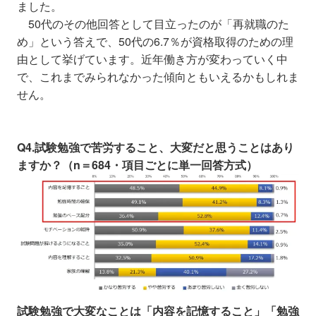
ました。
50代のその他回答として目立ったのが「再就職のた
め」という答えで、50代の6.7％が資格取得のための理
由として挙げています。近年働き方が変わっていく中
で、これまでみられなかった傾向ともいえるかもしれま
せん。
Q4.試験勉強で苦労すること、大変だと思うことはあり
ますか？（n＝684・項目ごとに単一回答方式）
試験勉強で大変なことは「内容を記憶すること」「勉強