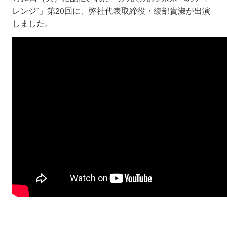
レンジ”」第20回に、弊社代表取締役・綾部貴淑が出演
しました。