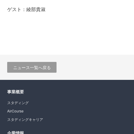
ゲスト：綾部貴淑
ニュース一覧へ戻る
事業概要
スタディング
AirCourse
スタディングキャリア
企業情報