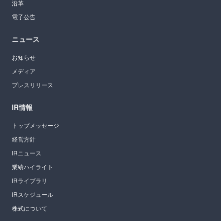
沿革
電子公告
ニュース
お知らせ
メディア
プレスリリース
IR情報
トップメッセージ
経営方針
IRニュース
業績ハイライト
IRライブラリ
IRスケジュール
株式について