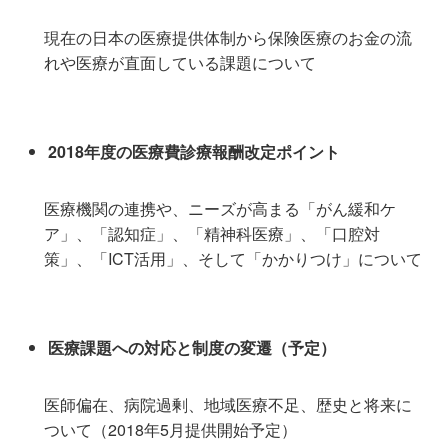
現在の日本の医療提供体制から保険医療のお金の流
れや医療が直面している課題について
2018年度の医療費診療報酬改定ポイント
医療機関の連携や、ニーズが高まる「がん緩和ケ
ア」、「認知症」、「精神科医療」、「口腔対
策」、「ICT活用」、そして「かかりつけ」について
医療課題への対応と制度の変遷（予定）
医師偏在、病院過剰、地域医療不足、歴史と将来に
ついて
（
2018
年
5
月提供開始予定）