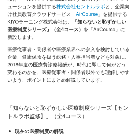
ューションを提供する
株式会社セントルラボ
と、企業向
け社員教育クラウドサービス「
AirCourse
」を提供する
KIYOラーニング株式会社は、
「知らないと恥ずかしい
医療制度シリーズ」（全4コース）
を「AirCourse」に
新設します。
医療従事者・関係者や医療業界への参入を検討している
企業、健康保険を扱う総務・人事担当者などを対象に、
2018年度の医療費診療報酬が、時代に即して何がどう
変わるのかを、医療従事者・関係者以外でも理解しやす
いよう、ポイントにまとめ解説しています。
「知らないと恥ずかしい医療制度シリーズ【セン
トルラボ監修】」（全4コース）
現在の医療制度の解説