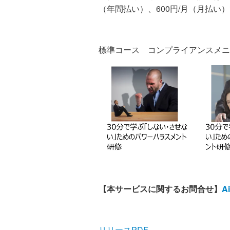
（年間払い）、600円/月（月払い
標準コース コンプライアンスメニ
【本サービスに関するお問合せ】
A
リリースPDF