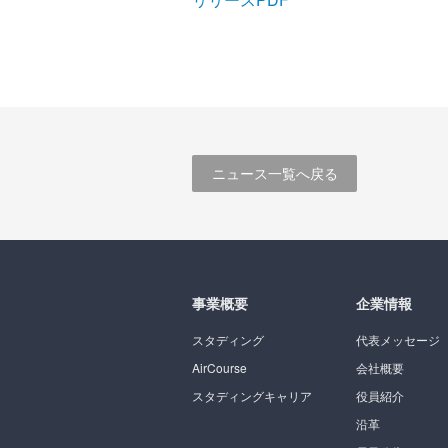
ニュース一覧へ戻る
事業概要
企業情報
スタディング
代表メッセージ
AirCourse
会社概要
スタディングキャリア
役員紹介
沿革