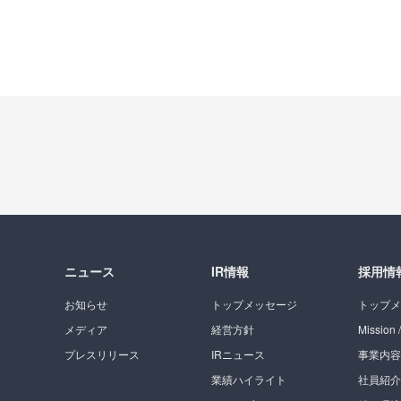
ニュース
IR情報
採用情
お知らせ
トップメッセージ
トップメ
メディア
経営方針
Mission /
プレスリリース
IRニュース
事業内容
業績ハイライト
社員紹介