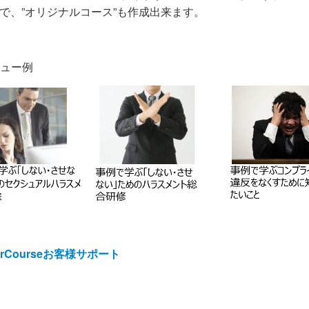
）で、”オリジナルコース”も作成出来ます。
ュー例
irCourseお客様サポート