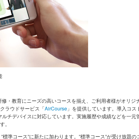
能
研修・教育にニーズの高いコースを揃え、ご利用者様がオリジ
クラウドサービス「
AirCourse
」を提供しています。導入コス
マルチデバイスに対応しています。実施履歴や成績などを一元
す。
 ”標準コース”に新たに加わります。”標準コース”が受け放題のコン