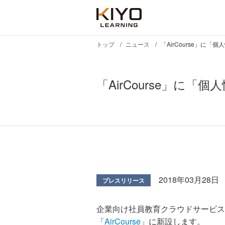
トップ
ニュース
「AirCourse」に
「AirCourse」に
2018年03月28日
プレスリリース
企業向け社員教育クラウドサービス「
「
AirCourse
」に新設します。