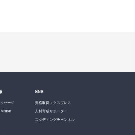
報
SNS
ッセージ
資格取得エクスプレス
 Vision
人材育成サポーター
スタディングチャンネル