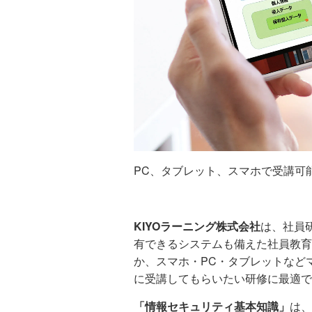
PC、タブレット、スマホで受講可
KIYOラーニング株式会社
は、社員
有できるシステムも備えた社員教育
か、スマホ・PC・タブレットなど
に受講してもらいたい研修に最適で
「情報セキュリティ基本知識」
は、