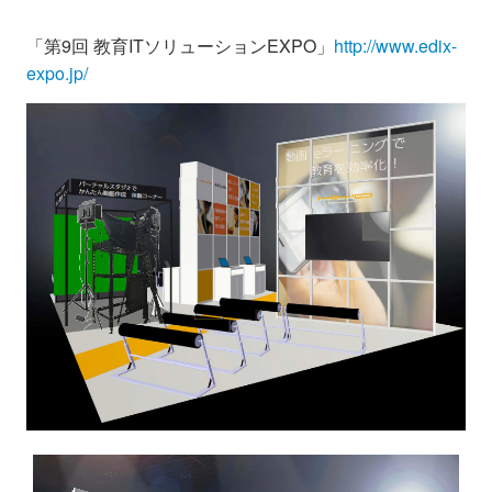
「第9回 教育ITソリューションEXPO」
http://www.edix-
expo.jp/