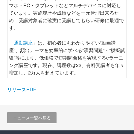
マホ・PC・タブレットなどマルチデバイスに対応し
ています。実施履歴や成績などを一元管理出来るた
め、受講対象者に確実に受講してもらい研修に最適で
す。
「
通勤講座
」は、初心者にもわかりやすい“動画講
座”、頻出テーマを効率的に学べる”演習問題”・”模擬試
験”等により、低価格で短期間合格を実現するeラーニ
ング講座です。現在、講座数は22、有料受講者も年々
増加し、2万人を超えています。
リリースPDF
ニュース一覧へ戻る