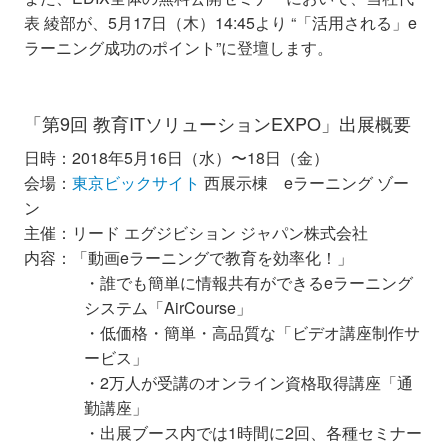
表 綾部が、5月17日（木）14:45より “「活用される」e
ラーニング成功のポイント”に登壇します。
「第9回 教育ITソリューションEXPO」出展概要
日時：2018年5月16日（水）〜18日（金）
会場：
東京ビックサイト
西展示棟 eラーニング ゾー
ン
主催：リード エグジビション ジャパン株式会社
内容：「動画eラーニングで教育を効率化！」
・誰でも簡単に情報共有ができるeラーニング
システム「AirCourse」
・低価格・簡単・高品質な「ビデオ講座制作サ
ービス」
・2万人が受講のオンライン資格取得講座「通
勤講座」
・出展ブース内では1時間に2回、各種セミナー