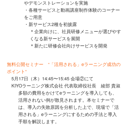
やデモンストレーションを実施
・各種サービスと動画講座制作体験のコーナー
をご用意
・新サービス2種を初披露
＊企業向けに、社員研修メニューが選びやす
くなる新サービスを展開
＊新たに研修会社向けサービスを開発
無料公開セミナー “「活用される」eラーニング成功の
ポイント“
5月17日（木）14:45〜15:45 会場②にて
KIYOラーニング株式会社 代表取締役社長 綾部 貴淑
多額の費用をかけてeラーニングを導入しても、
活用されない例が散見されます。本セミナーで
は、導入の失敗原因を分析した上で、現場で「活
用される」eラーニングにするための手法と導入
手順を解説します。