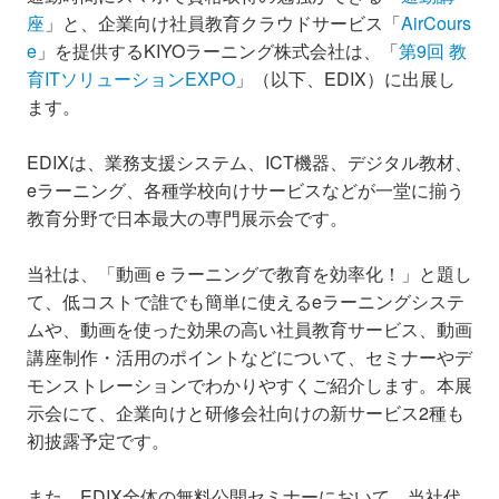
座
」と、企業向け社員教育クラウドサービス「
AirCours
e
」を提供するKIYOラーニング株式会社は、「
第9回 教
育ITソリューションEXPO
」（以下、EDIX）に出展し
ます。
EDIXは、業務支援システム、ICT機器、デジタル教材、
eラーニング、各種学校向けサービスなどが一堂に揃う
教育分野で日本最大の専門展示会です。
当社は、「動画ｅラーニングで教育を効率化！」と題し
て、低コストで誰でも簡単に使えるeラーニングシステ
ムや、動画を使った効果の高い社員教育サービス、動画
講座制作・活用のポイントなどについて、セミナーやデ
モンストレーションでわかりやすくご紹介します。本展
示会にて、企業向けと研修会社向けの新サービス2種も
初披露予定です。
また、EDIX全体の無料公開セミナーにおいて、当社代