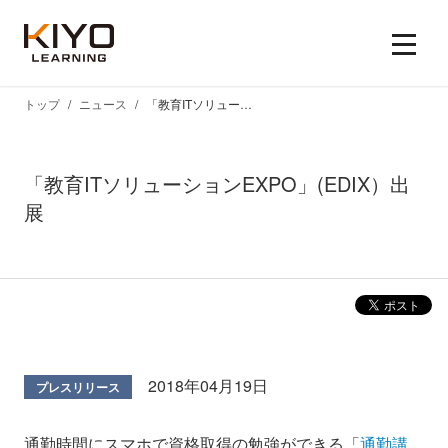
トップ
ニュース
「教育ITソリューションEXPO」(EDIX）出展
「教育ITソリューションEXPO」(EDIX）出
展
2018年04月19日
プレスリリース
通勤時間にスマホで資格取得の勉強ができる「
通勤講