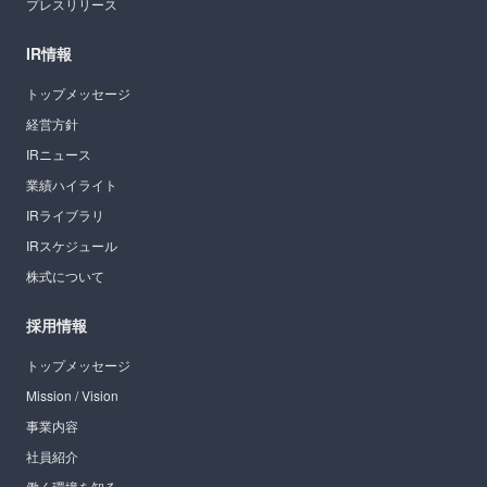
プレスリリース
IR情報
トップメッセージ
経営方針
IRニュース
業績ハイライト
IRライブラリ
IRスケジュール
株式について
採用情報
トップメッセージ
Mission / Vision
事業内容
社員紹介
働く環境を知る