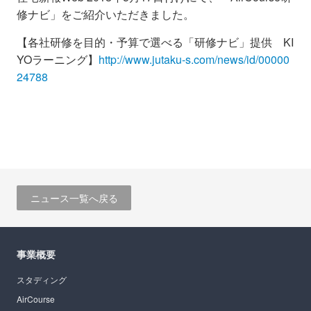
修ナビ」をご紹介いただきました。
【各社研修を目的・予算で選べる「研修ナビ」提供 KI
YOラーニング】
http://www.jutaku-s.com/news/id/00000
24788
ニュース一覧へ戻る
事業概要
スタディング
AirCourse