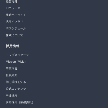
経営方針
IRニュース
業績ハイライト
IRライブラリ
IRスケジュール
株式について
採用情報
トップメッセージ
Mission / Vision
事業内容
社員紹介
働く環境を知る
公式コンテンツ
中途採用
講師採用（業務委託）