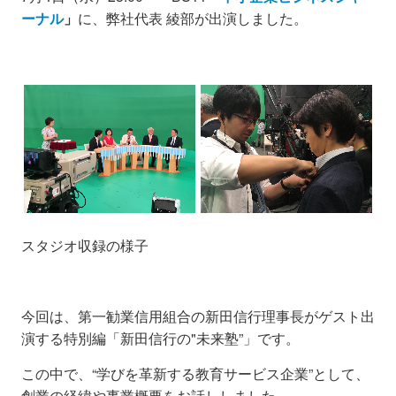
ーナル
」
に、弊社代表 綾部が出演しました。
スタジオ収録の様子
今回は、第一勧業信用組合の新田信行理事長がゲスト出
演する特別編「新田信行の"未来塾”」です。
この中で、“学びを革新する教育サービス企業”として、
創業の経緯や事業概要をお話ししました。