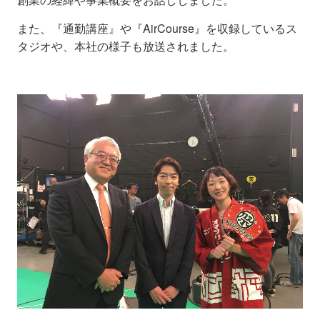
また、『通勤講座』や『AirCourse』を収録しているス
タジオや、本社の様子も放送されました。