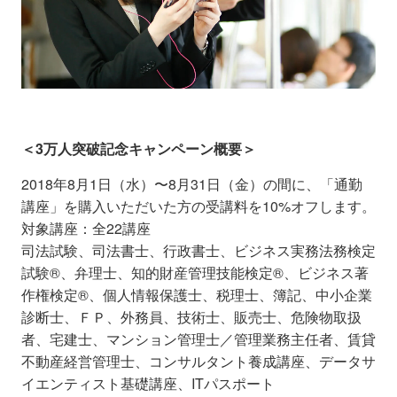
＜3万人突破記念キャンペーン概要＞
2018年8月1日（水）〜8月31日（金）の間に、「通勤
講座」を購入いただいた方の受講料を10%オフします。
対象講座：全22講座
司法試験、司法書士、行政書士、ビジネス実務法務検定
試験®、弁理士、知的財産管理技能検定®、ビジネス著
作権検定®、個人情報保護士、税理士、簿記、中小企業
診断士、ＦＰ、外務員、技術士、販売士、危険物取扱
者、宅建士、マンション管理士／管理業務主任者、賃貸
不動産経営管理士、コンサルタント養成講座、データサ
イエンティスト基礎講座、ITパスポート