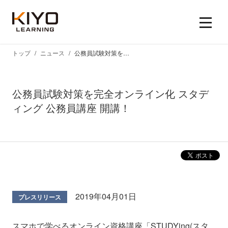
トップ
ニュース
公務員試験対策を完全オンライン化 スタディング 公務員講座 開講！
公務員試験対策を完全オンライン化 スタデ
ィング 公務員講座 開講！
2019年04月01日
プレスリリース
スマホで学べるオンライン資格講座「STUDYing(スタ