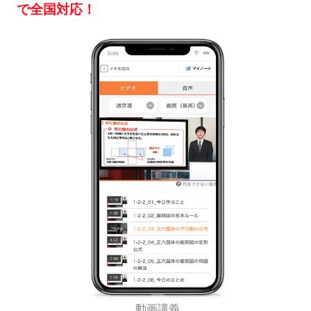
で全国対応！
動画講義