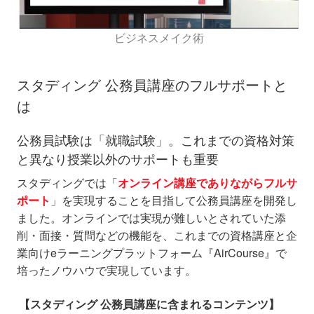
ビジネスメイク術
スタディング 公務員講座のフルサポートと
は
公務員試験は「就職試験」。これまでの資格対策
と異なり授業以外のサポートも重要
スタディングでは「
オンライン講座でありながらフルサ
ポート
」を実現することを目指して
公務員講座を開発し
ました。
オンラインでは実現が難しいとされていた添
削・面接・質問などの機能を、これまでの資
格講座と企
業向けeラーニングプラットフォーム『AirCourse』で
培ったノウハウで実現しています。
【スタディング 公務員講座に含まれるコンテンツ】