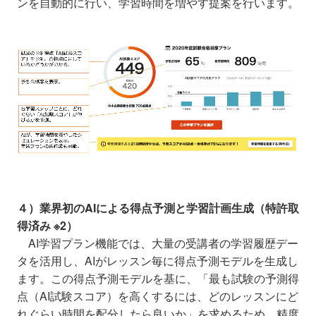
ンを自動的に行い、学習時間を増やす提案を行います。
４）業界初のAIによる得点予測と学習計画生成（特許取
得済み ※2）
AI学習プラン機能では、大量の受講者の学習履歴デー
タを活用し、AIがレッスン毎に得点予測モデルを生成し
ます。この得点予測モデルを基に、「最も試験の予測得
点（AI試験スコア）を高くするには、どのレッスンにど
れぐらい時間を配分したら良いか」を求めるため、精度