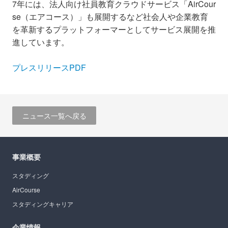
7年には、法人向け社員教育クラウドサービス「AirCour
se（エアコース）」も展開するなど社会人や企業教育
を革新するプラットフォーマーとしてサービス展開を推
進しています。
プレスリリースPDF
ニュース一覧へ戻る
事業概要
スタディング
AirCourse
スタディングキャリア
企業情報