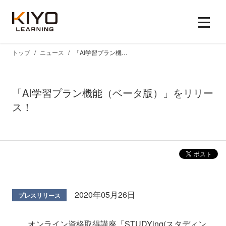
トップ
ニュース
「AI学習プラン機能（ベータ版）」をリリース！
「AI学習プラン機能（ベータ版）」をリリー
ス！
2020年05月26日
プレスリリース
オンライン資格取得講座「STUDYing(スタディン