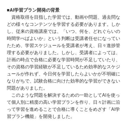
■AI学習プラン開発の背景
資格取得を目指した学習では、動画や問題、過去問な
どの様々なコンテンツを学習する必要があります。しか
し、従来の資格講座では、「いつ、何を、どれぐらいの
時間学べばよいか」という判断は受講者任せになってい
たため、学習スケジュールを受講者が考え、日々進捗管
理する必要がありました。しかし、受講者によっては、
計画の時点で合格に必要な学習時間が不足していたり、
その資格の学習経験が不足しているため効率的なスケジ
ュールが作れず、今日何を学習したらよいかが不明確に
なりがちで、試験合格に向けた効率的な学習ができない
問題がありました。
このような問題を解決するための一助としてAIを使っ
て個人別に精度の高い学習プランを作り、日々計画に沿
って学習を進めることで合格に導くことをめざす「AI学
習プラン機能」を開発しました。