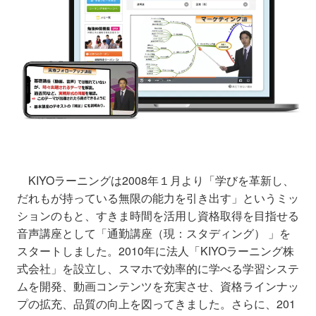
KIYOラーニングは2008年１月より「学びを革新し、
だれもが持っている無限の能力を引き出す」というミッ
ションのもと、すきま時間を活用し資格取得を目指せる
音声講座として「通勤講座（現：スタディング） 」を
スタートしました。2010年に法人「KIYOラーニング株
式会社」を設立し、スマホで効率的に学べる学習システ
ムを開発、動画コンテンツを充実させ、資格ラインナッ
プの拡充、品質の向上を図ってきました。さらに、201