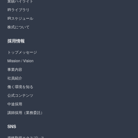
業績ハイライト
IRライブラリ
IRスケジュール
株式について
採用情報
トップメッセージ
Mission / Vision
事業内容
社員紹介
働く環境を知る
公式コンテンツ
中途採用
講師採用（業務委託）
SNS
資格取得エクスプレス