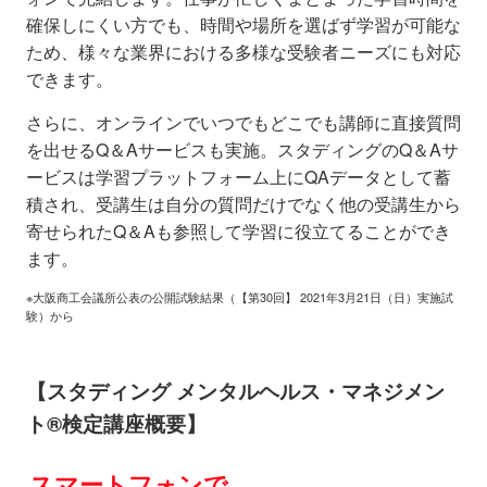
確保しにくい方でも、時間や場所を選ばず学習が可能な
ため、様々な業界における多様な受験者ニーズにも対応
できます。
さらに、オンラインでいつでもどこでも講師に直接質問
を出せるQ＆Aサービスも実施。スタディングのQ＆Aサ
ービスは学習プラットフォーム上にQAデータとして蓄
積され、受講生は自分の質問だけでなく他の受講生から
寄せられたQ＆Aも参照して学習に役立てることができ
ます。
※大阪商工会議所公表の公開試験結果（【第30回】 2021年3月21日（日）実施試
験）から
【スタディング メンタルヘルス・マネジメン
ト®検定講座概要】
スマートフォンで