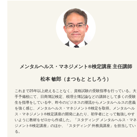
メンタルヘルス・マネジメント®検定講座 主任講師
松本 敏郎（まつもと としろう）
これまで25年以上絶えることなく、資格試験の受験指導を行っている。大
手予備校にて、日商簿記検定、税理士簿記論などの講師として多くの受験
生を指導をしている中、昨今のビジネスの潮流からメンタルヘルスの意義
を強く感じ、メンタルヘルス・マネジメント®検定を取得。メンタルヘル
ス・マネジメント®検定講座の開発にあたり、初学者にとって勉強しやす
いように教材をゼロから作成した。「スタディング メンタルヘルス・マネ
ジメント®検定講座」のほか、「スタディング 外務員講座」を担当してい
る。