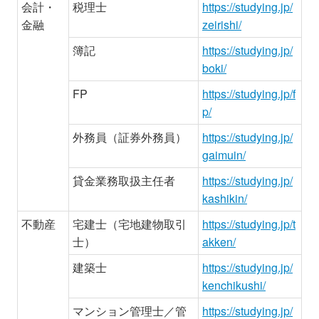
会計・
税理士
https://studying.jp/
金融
zeirishi/
簿記
https://studying.jp/
boki/
FP
https://studying.jp/f
p/
外務員（証券外務員）
https://studying.jp/
gaimuin/
貸金業務取扱主任者
https://studying.jp/
kashikin/
不動産
宅建士（宅地建物取引
https://studying.jp/t
士）
akken/
建築士
https://studying.jp/
kenchikushi/
マンション管理士／管
https://studying.jp/