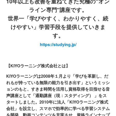
10年以上も改善を重ねてきた究極の"オン
ライン専門"講座です。
世界一「学びやすく、わかりやすく、続
けやすい」学習手段を提供していきま
す。
https://studying.jp/
【KIYOラーニング株式会社とは】
KIYOラーニングは2008年１月より「学びを革新し、だ
れもが持っている無限の能力を引き出す」とい
うミッシ
ョンのもと、すきま時間を活用し資格取得を目指せる音
声講座として「通勤講座（現：スタデ
ィング） 」をス
タートしました。2010年に法人「KIYOラーニング株式
会社」を設立し、スマホで効
率的に学べる学習システム
を開発、動画コンテンツを充実させ、資格ラインナップ