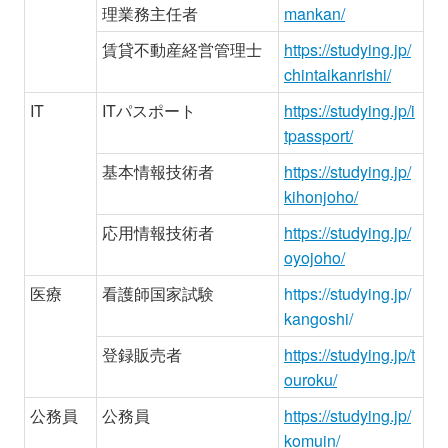
理業務主任者
mankan/
賃貸不動産経営管理士
https://studying.jp/
chintaikanrishi/
IT
ITパスポート
https://studying.jp/i
tpassport/
基本情報技術者
https://studying.jp/
kihonjoho/
応用情報技術者
https://studying.jp/
oyojoho/
医療
看護師国家試験
https://studying.jp/
kangoshi/
登録販売者
https://studying.jp/t
ouroku/
公務員
公務員
https://studying.jp/
komuin/