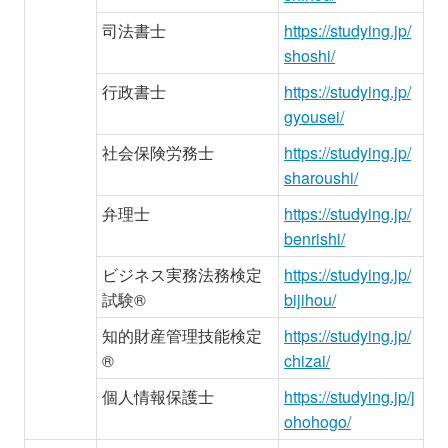
司法書士
https://studying.jp/
shoshi/
行政書士
https://studying.jp/
gyousei/
社会保険労務士
https://studying.jp/
sharoushi/
弁理士
https://studying.jp/
benrishi/
ビジネス実務法務検定
https://studying.jp/
試験®
bijihou/
知的財産管理技能検定
https://studying.jp/
®
chizai/
個人情報保護士
https://studying.jp/j
ohohogo/