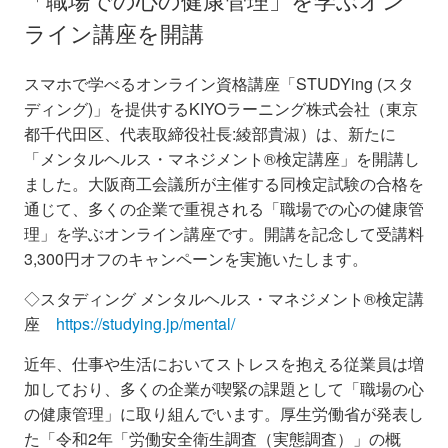
ライン講座を開講
スマホで学べるオンライン資格講座「STUDYing (スタ
ディング)」を提供するKIYOラーニング株式会社（東京
都千代田区、代表取締役社長:綾部貴淑）は、新たに
「メンタルヘルス・マネジメント®検定講座」を開講し
ました。大阪商工会議所が主催する同検定試験の合格を
通じて、多くの企業で重視される「職場での心の健康管
理」を学ぶオンライン講座です。開講を記念して受講料
3,300円オフのキャンペーンを実施いたします。
◇スタディング メンタルヘルス・マネジメント®検定講
座
https://studying.jp/mental/
近年、仕事や生活においてストレスを抱える従業員は増
加しており、多くの企業が喫緊の課題として「職場の心
の健康管理」に取り組んでいます。厚生労働省が発表し
た「令和2年「労働安全衛生調査（実態調査）」の概