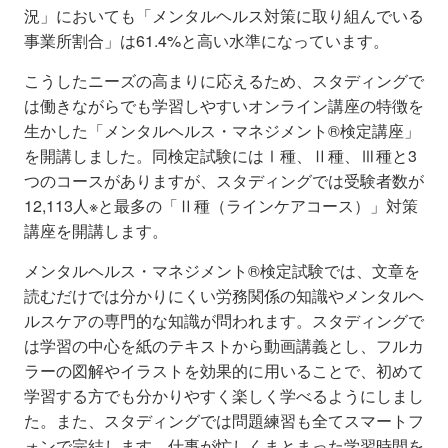
況」においても「メンタルヘルス対策に取り組んでいる
事業所割合」は61.4%と高い水準になっています。
こうしたニーズの高まりに応えるため、スタディングで
は働きながらでも学習しやすいオンライン講座の特徴を
生かした「メンタルヘルス・マネジメント®検定講座」
を開講しました。同検定試験にはⅠ種、Ⅱ種、Ⅲ種と3
つのコースがありますが、スタディングでは受験者数が
12,113人※と最多の「Ⅱ種（ラインケアコース）」対策
講座を開講します。
メンタルヘルス・マネジメント®検定試験では、文章を
読むだけでは分かりにくい労務関係の知識やメンタルヘ
ルスケアの専門的な知識が問われます。スタディングで
は学習の中心を紙のテキストから動画講義とし、フルカ
ラーの図解やイラストを効果的に用いることで、初めて
学習する方でも分かりやすく楽しく学べるようにしまし
た。また、スタディングでは問題練習も全てスマートフ
ォンで完結します。仕事が忙しくまとまった学習時間を