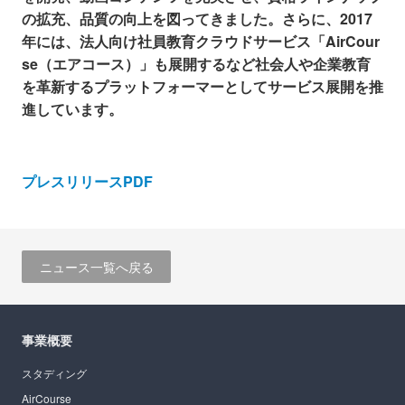
の拡充、品質の向上
を図ってきました。さらに、2017
年には、法人向け社員教育クラウドサービス「AirCour
se（エアコー
ス）」も展開するなど社会人や企業教育
を革新するプラットフォーマーとしてサービス展開を推
進して
います。
プレスリリースPDF
ニュース一覧へ戻る
事業概要
スタディング
AirCourse