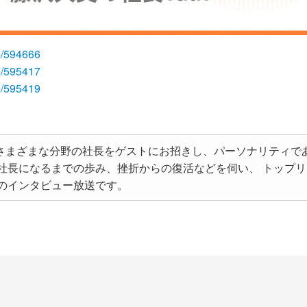
14/594666
14/595417
14/595419
毎週さまざまな分野の社長をゲストにお招きし、パーソナリティ
社長になるまでの歩み、挫折からの復活などを伺い、 トップ
のインタビュー放送です。