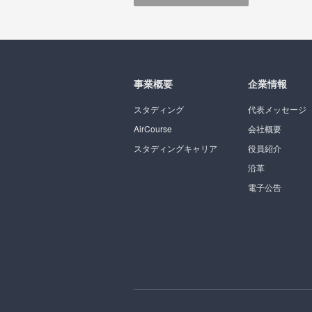
事業概要
企業情報
スタディング
代表メッセージ
AirCourse
会社概要
スタディングキャリア
役員紹介
沿革
電子公告