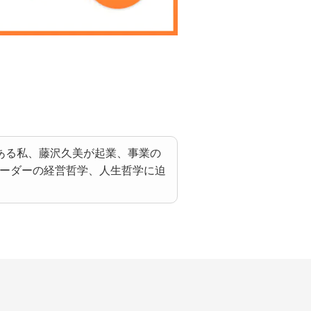
である私、藤沢久美が起業、事業の
リーダーの経営哲学、人生哲学に迫