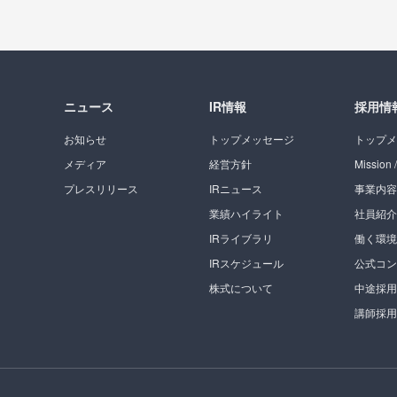
ニュース
IR情報
採用情
お知らせ
トップメッセージ
トップメ
メディア
経営方針
Mission /
プレスリリース
IRニュース
事業内容
業績ハイライト
社員紹介
IRライブラリ
働く環境
IRスケジュール
公式コン
株式について
中途採用
講師採用