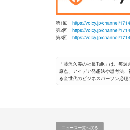
第1回：
https://voicy.jp/channel/17
第2回：
https://voicy.jp/channel/17
第3回：
https://voicy.jp/channel/17
「藤沢久美の社長Talk」は、
原点、アイデア発想法や思考法、
る全世代のビジネスパーソン必聴
ニュース一覧へ戻る