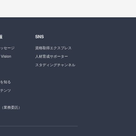
報
SNS
ッセージ
資格取得エクスプレス
 Vision
人材育成サポーター
スタディングチャンネル
を知る
テンツ
（業務委託）