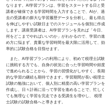
なります。AI学習プランは、学習をスタートする日と受
講者が確保できる学習時間を入力することで、AIが、過
去の受講者の膨大な学習履歴データを分析し、最も得点
を伸ばしやすい試験日までのスケジュールを個別に作成
します。講座受講者は、AI学習プランを見れば「今日、
何をどこまでやればいいのか」がわかるので、学習の進
め方に悩まず、貴重な学習時間を最大限に活用して、効
率的に試験合格を目指せます。
また、AI学習プランの利用により、初めて税理士試験
に挑戦する方でも、自身の状況に合った学習時間や頻度
で進められることから、学習の習慣化がしやすく、長期
的な学習の継続も期待できます。学習期間が長い税理士
試験の勉強において、個人別に精度の高い学習プランを
作成し、日々計画に沿って学習を進めることで、忙しく
ても無理なく学習を完走できる受講生を増やし、 税理
士試験の試験合格へと導きます。