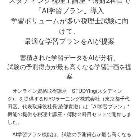
「AI学習プラン」導入
学習ボリュームが多い税理士試験に向
けて、
最適な学習プランをAIが提案
蓄積された学習データをAIが分析、
試験の予測得点が最も高くなる学習計画を提
案
オンライン資格取得講座「STUDYing(スタディン
グ)」を提供するKIYOラーニング株式会社（東京都千代
田区、代表取締役社長:綾部貴淑）は「AI学習プラン」*
機能の提供を税理士講座・簿財２科目セットで開始しま
した。
AI学習プラン機能は、試験の予測得点が最も高くなる