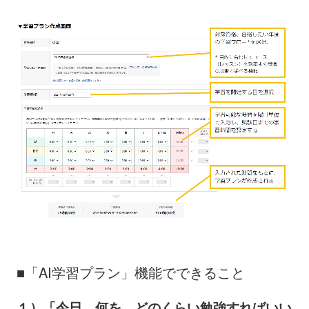
■「AI学習プラン」機能でできること
１）「今日、何を、どのくらい勉強すればいい