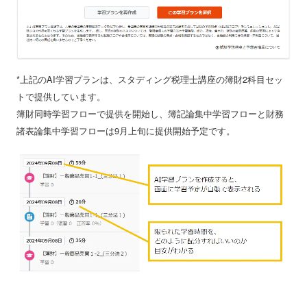
*上記のAI学習プランは、スタディング税理士講座の簿財2科目セッ
トで提供しています。
簿財同時学習フローで提供を開始し、簿記論集中学習フローと財務
諸表論集中学習フローは9月上旬に提供開始予定です。