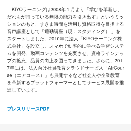
KIYOラーニングは2008年１月より「学びを革新し、
だれもが持っている無限の能力を引き出す」というミッ
ションのもと、すきま時間を活用し資格取得を目指せる
音声講座として「通勤講座（現：スタディング） 」を
スタートしました。2010年に法人「KIYOラーニング株
式会社」を設立し、スマホで効率的に学べる学習システ
ムを開発、動画コンテンツを充実させ、資格ラインナッ
プの拡充、品質の向上を図ってきました。さらに、201
7年には、法人向け社員教育クラウドサービス「AirCour
se（エアコース）」も展開するなど社会人や企業教育
を革新するプラットフォーマーとしてサービス展開を推
進しています。
プレスリリースPDF