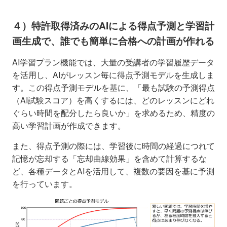
４）
特許取得済みの
AI
による得点予測と学習計
画生成で、誰でも簡単に合格への計画が作れる
AI学習プラン機能では、大量の受講者の学習履歴データ
を活用し、AIがレッスン毎に得点予測モデルを生成しま
す。この得点予測モデルを基に、「最も試験の予測得点
（AI試験スコア）を高くするには、どのレッスンにどれ
ぐらい時間を配分したら良いか」を求めるため、精度の
高い学習計画が作成できます。
また、得点予測の際には、学習後に時間の経過につれて
記憶が忘却する「忘却曲線効果」を含めて計算するな
ど、各種データとAIを活用して、複数の要因を基に予測
を行っています。