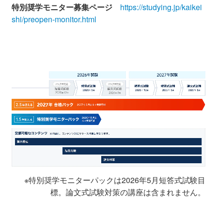
特別奨学モニター募集ページ
https://studying.jp/kaikei
shi/preopen-monitor.html
※特別奨学モニターパックは2026年5月短答式試験目
標。論文式試験対策の講座は含まれません。