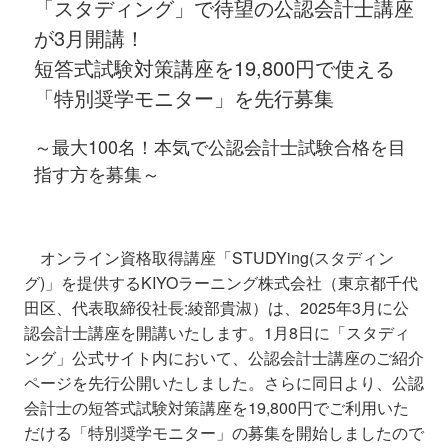
「スタディング」で待望の公認会計士講座
が3月開講！
短答式試験対策講座を19,800円で使える
「特別奨学モニター」を先行募集
～最大100名！本気で公認会計士試験合格を目
指す方を募集～
オンライン資格取得講座「STUDYing(スタディン
グ)」を提供するKIYOラーニング株式会社（東京都千代
田区、代表取締役社長:綾部貴淑）は、2025年3月に公
認会計士講座を開講いたします。1月8日に「スタディ
ング」公式サイト内において、公認会計士講座のご紹介
ページを先行公開いたしました。さらに同日より、公認
会計士の短答式試験対策講座を19,800円でご利用いた
だける「特別奨学モニター」の募集を開始しましたので