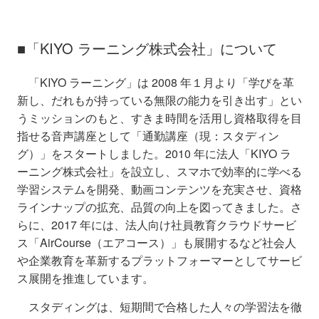
■「KIYO ラーニング株式会社」について
「KIYO ラーニング」は 2008 年１月より「学びを革
新し、だれもが持っている無限の能力を引き出す」とい
うミッションのもと、すきま時間を活用し資格取得を目
指せる音声講座として「通勤講座（現：スタディン
グ）」をスタートしました。2010 年に法人「KIYO ラ
ーニング株式会社」を設立し、スマホで効率的に学べる
学習システムを開発、動画コンテンツを充実させ、資格
ラインナップの拡充、品質の向上を図ってきました。さ
らに、2017 年には、法人向け社員教育クラウドサービ
ス「AirCourse（エアコース）」も展開するなど社会人
や企業教育を革新するプラットフォーマーとしてサービ
ス展開を推進しています。
スタディングは、短期間で合格した人々の学習法を徹