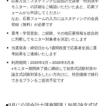
応募方法：スタディング公認会計士講座「特別奨学
モニター」の詳細をご確認いただいたあと、応募フ
ォームから申請してください
なお、応募フォームの入力にはスタディングの会員
登録（無料）が必要です
選考：学習意欲、ご経験、その他応募情報を総合的
に判断してモニター対象者を決定いたします
当選発表：締切日から1週間程度で応募者全員に選
考結果をご連絡いたします
利用期間：2025年2月～2026年5月末
※モニター期間終了後に継続して短答式試験対策や
論文式試験対策をしたい方向けに、特別価格で移行
できるプランをご提供予定です
■
3
月に公認会計士講座開講！短答
/
論文式試