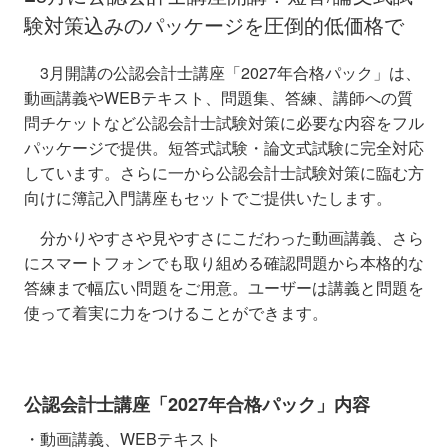
験対策込みのパッケージを圧倒的低価格で
3月開講の公認会計士講座「2027年合格パック」は、
動画講義やWEBテキスト、問題集、答練、講師への質
問チケットなど公認会計士試験対策に必要な内容をフル
パッケージで提供。短答式試験・論文式試験に完全対応
しています。さらに一から公認会計士試験対策に臨む方
向けに簿記入門講座もセットでご提供いたします。
分かりやすさや見やすさにこだわった動画講義、さら
にスマートフォンでも取り組める確認問題から本格的な
答練まで幅広い問題をご用意。ユーザーは講義と問題を
使って着実に力をつけることができます。
公認会計士講座「2027年合格パック」内容
・動画講義、WEBテキスト