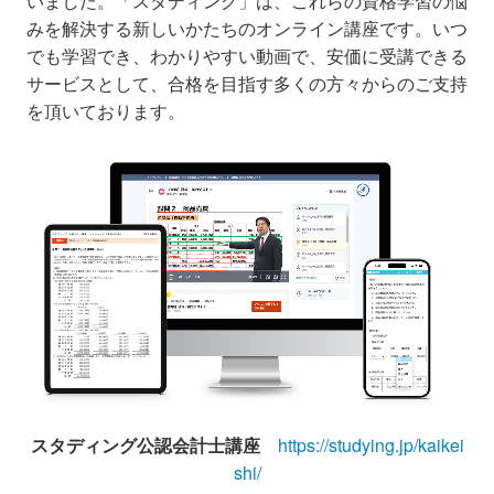
いました。「スタディング」は、これらの資格学習の悩
みを解決する新しいかたちのオンライン講座です。いつ
でも学習でき、わかりやすい動画で、安価に受講できる
サービスとして、合格を目指す多くの方々からのご支持
を頂いております。
スタディング公認会計士講座
https://studying.jp/kaikei
shi/