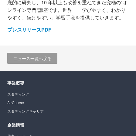
底的に研究し、10 年以上も改善を重ねてきた究極の"オ
ンライン専門"講座です。世界一「学びやすく、わかり
やすく、続けやすい」学習手段を提供していきます。
プレスリリースPDF
ニュース一覧へ戻る
事業概要
スタディング
AirCourse
スタディングキャリア
企業情報
代表メッセージ