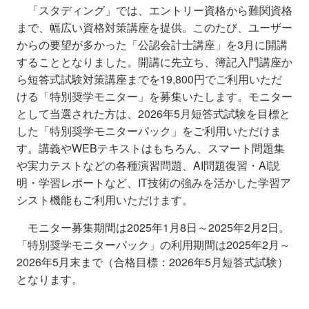
「スタディング」では、エントリー資格から難関資格
まで、幅広い資格対策講座を提供。このたび、ユーザー
からの要望が多かった「公認会計士講座」を3月に開講
することとなりました。開講に先立ち、簿記入門講座か
ら短答式試験対策講座までを19,800円でご利用いただ
ける「特別奨学モニター
」を募集いたします。モニター
として当選された方は、2026年5月短答式試験を目標と
した「特別奨学モニターパック」をご利用いただけま
す。講義やWEBテキストはもちろん、スマート問題集
や実力テストなどの各種演習問題、AI問題復習・AI説
明・学習レポートなど、IT技術の強みを活かした学習ア
シスト機能もご利用いただけます。
モニター募集期間は2025年1月8日～2025年2月2日。
「特別奨学モニターパック」の利用期間は2025年2月～
2026年5月末まで（合格目標：2026年5月短答式試験）
となります。