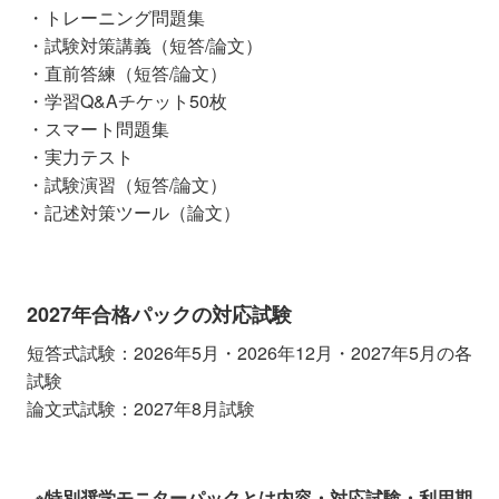
・トレーニング問題集
・試験対策講義（短答/論文）
・直前答練（短答/論文）
・学習Q&Aチケット50枚
・スマート問題集
・実力テスト
・試験演習（短答/論文）
・記述対策ツール（論文）
2027年合格パックの対応試験
短答式試験：2026年5月・2026年12月・2027年5月の各
試験
論文式試験：2027年8月試験
※特別奨学モニターパックとは内容・対応試験・利用期